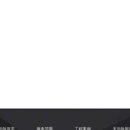
建设
门禁道闸
边际首页
服务范围
工程案例
无边际新