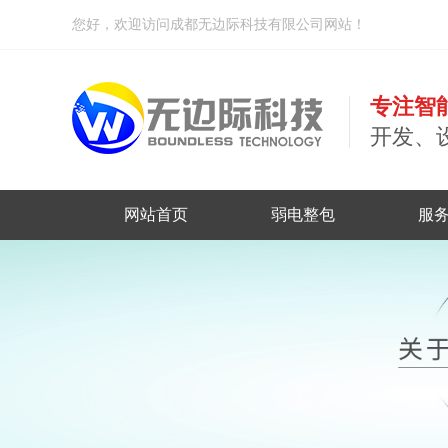
您好，欢迎访问成都无边际科技有限公司网站！
专注智
开发、
网站首页
弱电整包
服