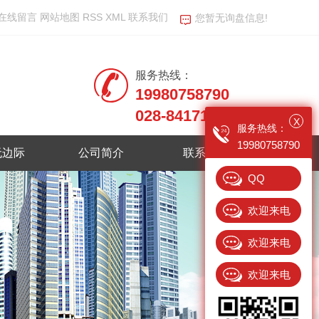
在线留言
网站地图
RSS
XML
联系我们
您暂无询盘信息!
服务热线：
19980758790
028-84171800
X
服务热线：
19980758790
无边际
公司简介
联系我们
QQ
欢迎来电
13408695896
欢迎来电
15982374238
欢迎来电
18381718969