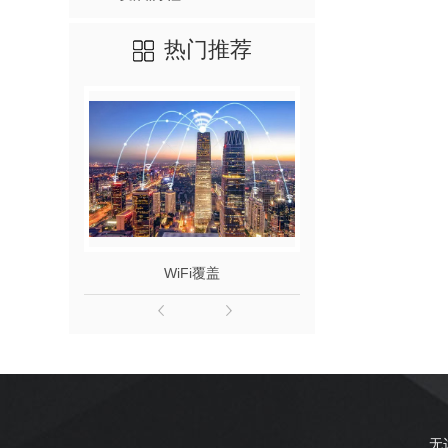
热门推荐
WiFi覆盖
机房
无