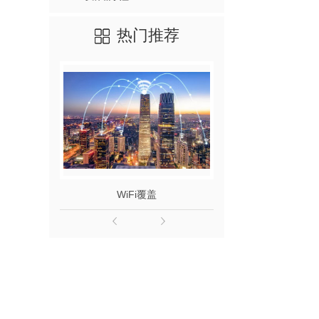
热门推荐
WiFi覆盖
机房