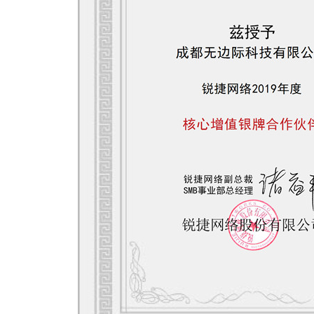
建设
门禁道闸