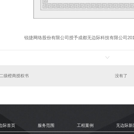
锐捷网络股份有限公司授予成都无边际科技有限公司20
二级橙商授权书
没有了
边际首页
服务范围
工程案例
无边际新