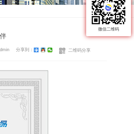
返回
微信二维码
伴
min
分享到：
二维码分享