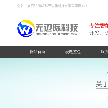
您好，欢迎访问成都无边际科技有限公司网站！
专注智
开发、
网站首页
弱电整包
服