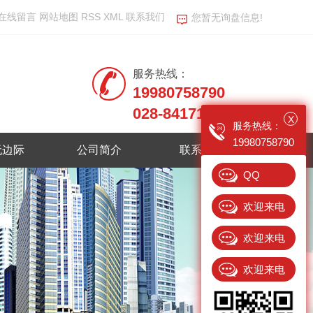
在线留言
网站地图
RSS
XML
联系我们
您暂无询盘信息!
服务热线：
19980758790
028-84171800
X
服务热线：
19980758790
无边际
公司简介
联系我们
QQ
欢迎来电
13408695896
欢迎来电
15982374238
欢迎来电
18381718969