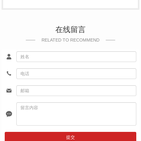
在线留言
RELATED TO RECOMMEND
提交