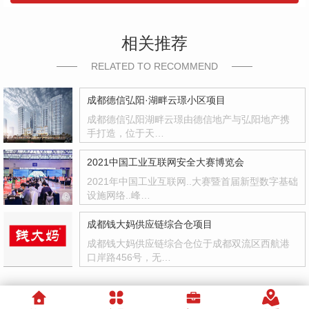
相关推荐
RELATED TO RECOMMEND
成都德信弘阳·湖畔云璟小区项目
成都德信弘阳湖畔云璟由德信地产与弘阳地产携
手打造，位于天…
2021中国工业互联网安全大赛博览会
2021年中国工业互联网..大赛暨首届新型数字基础
设施网络..峰…
成都钱大妈供应链综合仓项目
成都钱大妈供应链综合仓位于成都双流区西航港
口岸路456号，无…