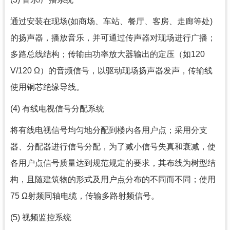
通过安装在现场(如商场、车站、餐厅、客房、走廊等处)
的扬声器，播放音乐，并可通过传声器对现场进行广播；
多路总线结构；传输由功率放大器输出的定压（如120
V/120 Ω）的音频信号，以驱动现场扬声器发声，传输线
使用铜芯绝缘导线。
(4) 有线电视信号分配系统
将有线电视信号均匀地分配到楼内各用户点；采用分支
器、分配器进行信号分配，为了减小信号失真和衰减，使
各用户点信号质量达到规范规定的要求，其布线为树型结
构，且随建筑物的形式及用户点分布的不同而不同；使用
75 Ω射频同轴电缆，传输多路射频信号。
(5) 视频监控系统