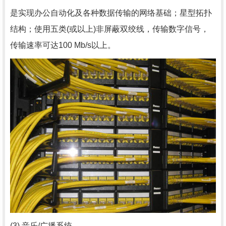
是实现办公自动化及各种数据传输的网络基础；星型拓扑
结构；使用五类(或以上)非屏蔽双绞线，传输数字信号，
传输速率可达100 Mb/s以上。
(3) 音乐/广播系统