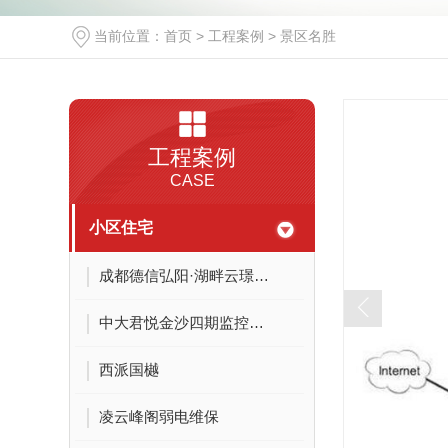
当前位置：
首页
>
工程案例
>
景区名胜
工程案例
CASE
小区住宅
成都德信弘阳·湖畔云璟小区项目
中大君悦金沙四期监控改造
西派国樾
凌云峰阁弱电维保