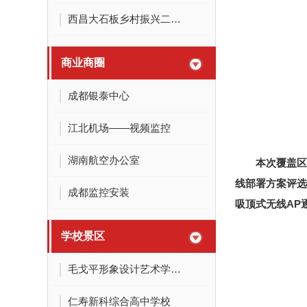
西昌大石板乡村振兴二期产业建设项目弱电系统
商业商圈
成都银泰中心
江北机场——视频监控
湖南航空办公室
本次覆盖区
线部署方案评选
成都监控安装
吸顶式无线AP
学校景区
毛戈平形象设计艺术学校——无线覆盖
仁寿新科综合高中学校