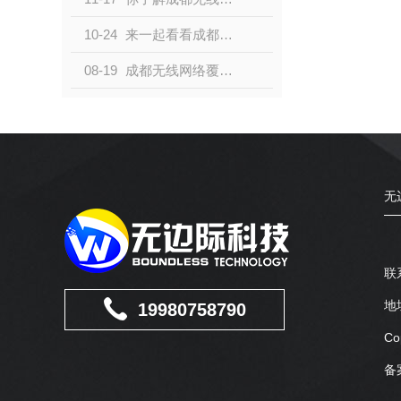
10-24
来一起看看成都监控安装的教程吧
08-19
成都无线网络覆盖的注意事项有这些
无
联
地
19980758790
C
备