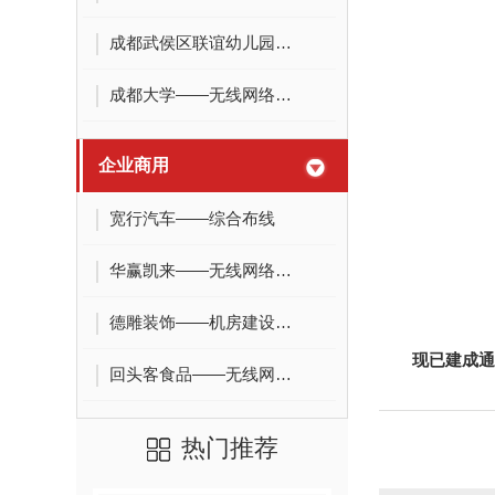
成都武侯区联谊幼儿园监控项目
成都大学——无线网络覆盖
企业商用
宽行汽车——综合布线
华赢凯来——无线网络覆盖
德雕装饰——机房建设、办公网络
现已建成通
回头客食品——无线网络覆盖
热门推荐