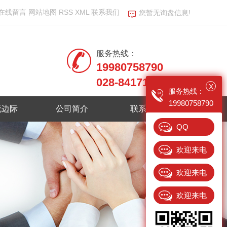
在线留言
网站地图
RSS
XML
联系我们
您暂无询盘信息!
服务热线：
19980758790
028-84171800
X
服务热线：
19980758790
无边际
公司简介
联系我们
QQ
欢迎来电
13408695896
欢迎来电
15982374238
欢迎来电
18381718969