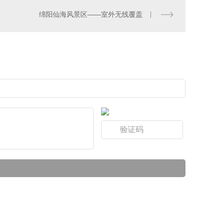
绵阳仙海风景区——室外无线覆盖