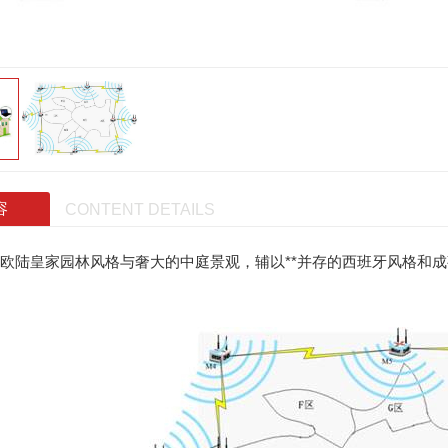
容
CONTENT DETAILS
欧陆皇家园林风格与奢大的中庭景观，辅以**并存的西班牙风格和