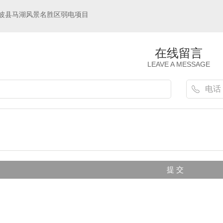
波县马湖风景名胜区弱电项目
在线留言
LEAVE A MESSAGE
弱电维保