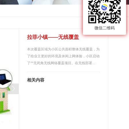
返回
微信二维码
拉菲小镇——无线覆盖
本次覆盖区域为小区公共面积整体无线覆盖，为
了给业主更好的环境及休闲上网体验，小区启动
了**无死角无线网络覆盖项目。在无线部署…
相关内容