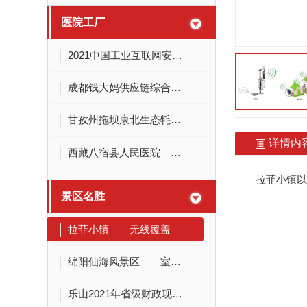
医院工厂
2021中国工业互联网安全大赛博览会
成都钱大妈供应链综合仓项目
甘孜州拖坝康北生态牦牛产业园项目
详情内
西藏八宿县人民医院——弱电系统建设项目
拉菲小镇以
景区名胜
拉菲小镇——无线覆盖
绵阳仙海风景区——室外无线覆盖
乐山2021年省级财政现代农业发展工程项目