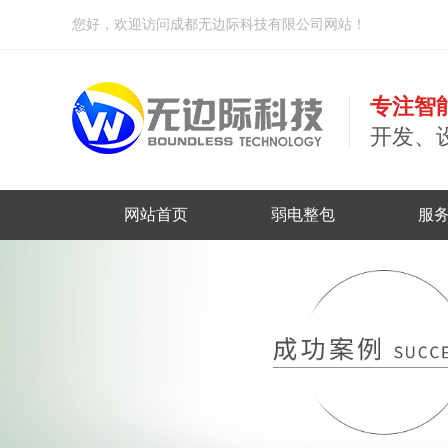
您好，欢迎访问成都无边际科技有限公司网站！
专注智
开发、
网站首页
弱电整包
服