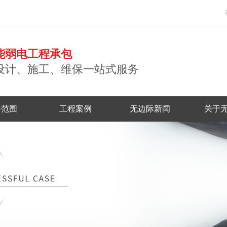
能弱电工程承包
设计、施工、维保一站式服务
务范围
工程案例
无边际新闻
关于