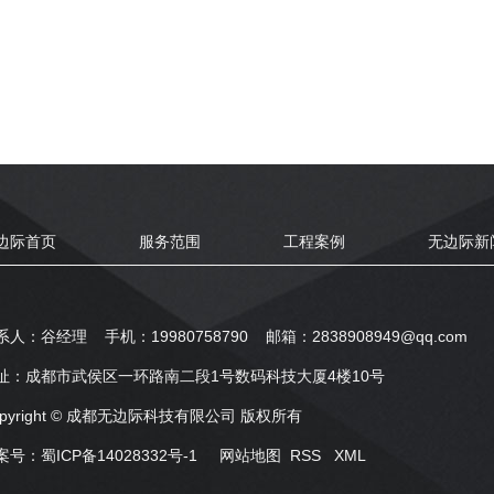
边际首页
服务范围
工程案例
无边际新
系人：谷经理 手机：19980758790 邮箱：2838908949@qq.com
址：成都市武侯区一环路南二段1号数码科技大厦4楼10号
opyright © 成都无边际科技有限公司 版权所有
案号：
蜀ICP备14028332号-1
网站地图
RSS
XML