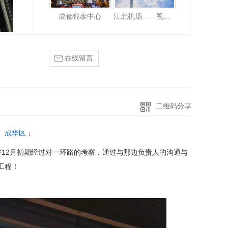
成都银泰中心
江北机场——视频监控
在线留言
二维码分享
、
成华区
；
在12月初期经过对一环路的考察，通过与那边负责人的沟通与
工程！