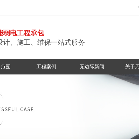
能弱电工程承包
设计、施工、维保一站式服务
务范围
工程案例
无边际新闻
关于