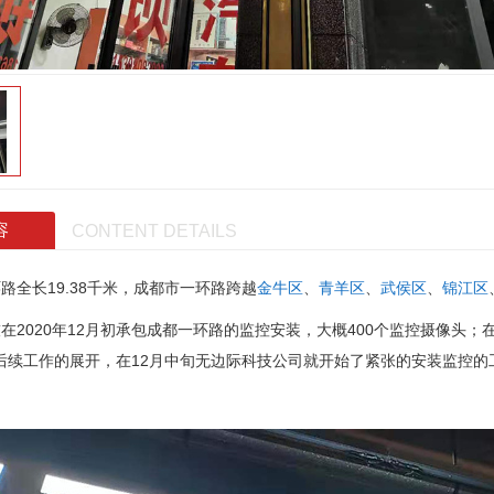
容
CONTENT DETAILS
长19.38千米，
成都市一环路跨越
金牛区
、
青羊区
、
武侯区
、
锦江区
020年12月初承包成都一环路的监控安装，大概400个监控摄像头；
后续工作的展开，在12月中旬无边际科技公司就开始了紧张的安装监控的