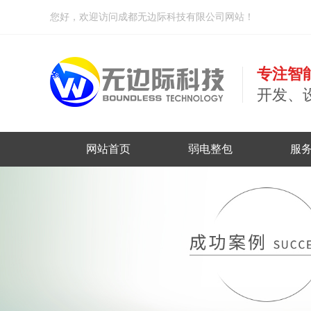
您好，欢迎访问成都无边际科技有限公司网站！
专注智
开发、
网站首页
弱电整包
服