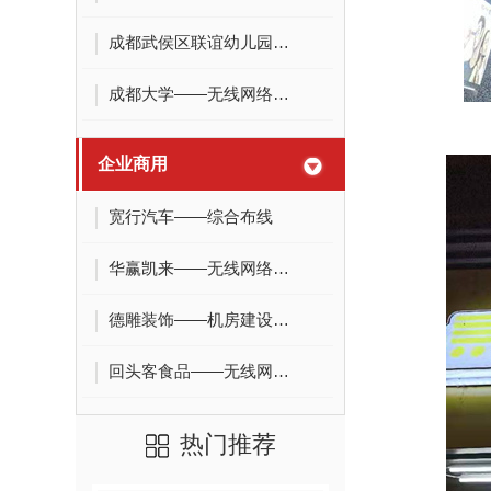
成都武侯区联谊幼儿园监控项目
成都大学——无线网络覆盖
企业商用
宽行汽车——综合布线
华赢凯来——无线网络覆盖
德雕装饰——机房建设、办公网络
回头客食品——无线网络覆盖
热门推荐