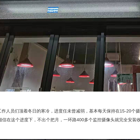
员们顶着冬日的寒冷，进度任未曾减弱，基本每天保持在15-20个摄
相信在这个进度下，不出个把月，一环路400多个监控摄像头就完全安装